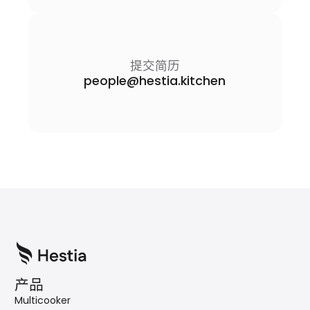
提交简历
people@hestia.kitchen
产品
Multicooker